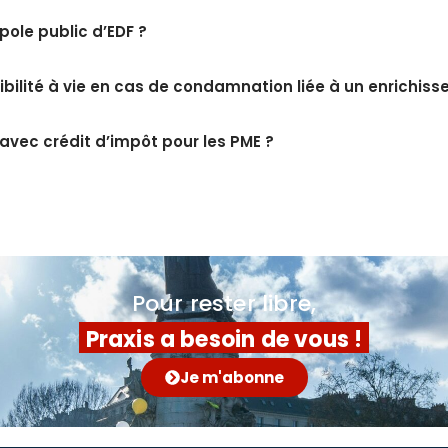
pole public d’EDF ?
igibilité à vie en cas de condamnation liée à un enrichis
 avec crédit d’impôt pour les PME ?
Pour rester libre,
Praxis a besoin de vous !
Je m'abonne