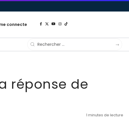
 me connecte
La réponse de
1 minutes de lecture