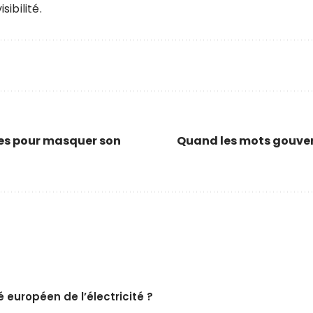
sibilité.
ges pour masquer son
Quand les mots gouvern
 européen de l’électricité ?