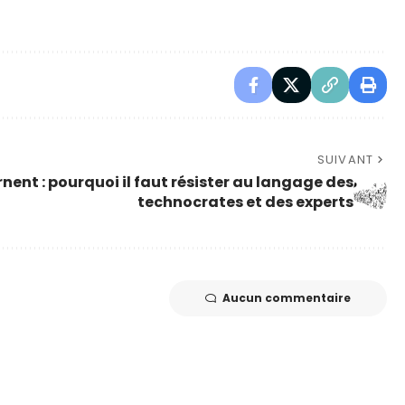
SUIVANT
ent : pourquoi il faut résister au langage des
technocrates et des experts
Aucun commentaire