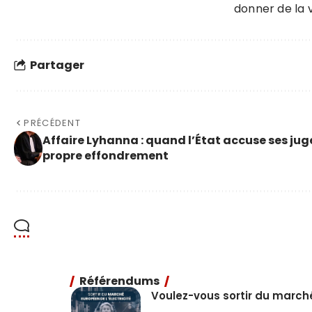
donner de la vi
Partager
PRÉCÉDENT
Affaire Lyhanna : quand l’État accuse ses ju
propre effondrement
Référendums
Voulez-vous sortir du marché