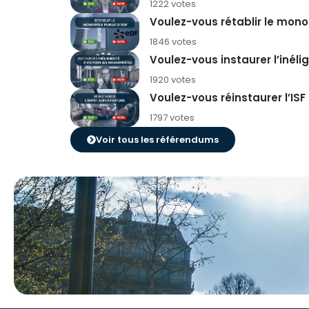
1222 votes
Voulez-vous rétablir le mono
1846 votes
Voulez-vous instaurer l’inél
1920 votes
Voulez-vous réinstaurer l’ISF
1797 votes
Voir tous les référendums