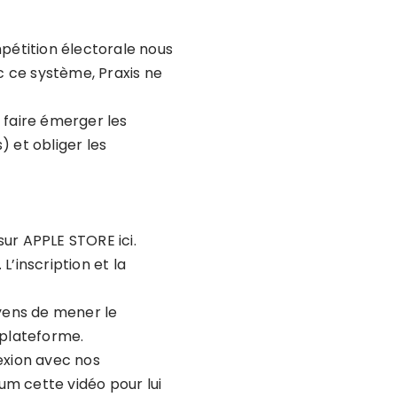
mpétition électorale nous
c ce système, Praxis ne
 faire émerger les
) et obliger les
sur
APPLE STORE ici
.
. L’inscription et la
oyens de mener le
 plateforme
.
exion avec nos
um cette vidéo pour lui