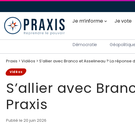
Je m’informe
Je vote
Démocratie
Géopolitiqu
Praxis
>
Vidéos
>
S’allier avec Branco et Asselineau ? La réponse d
Vidéos
S’allier avec Bran
Praxis
Publié le 20 juin 2026