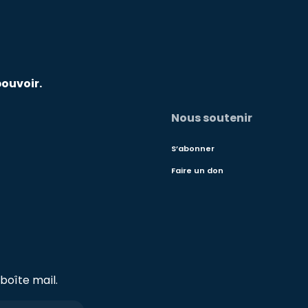
pouvoir.
Nous soutenir
S’abonner
Faire un don
boîte mail.