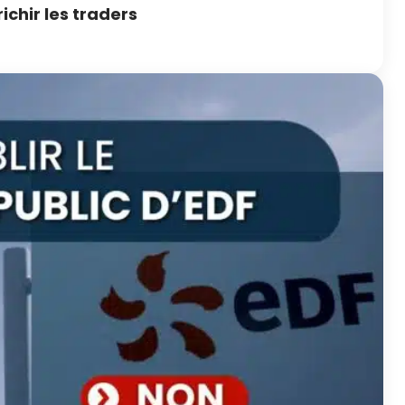
chir les traders