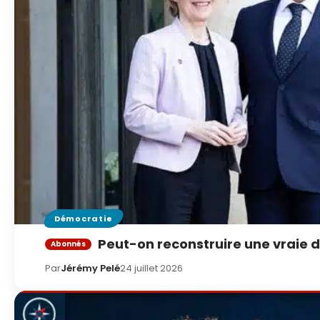
Démocratie
Peut-on reconstruire une vraie 
Par
Jérémy Pelé
24 juillet 2026