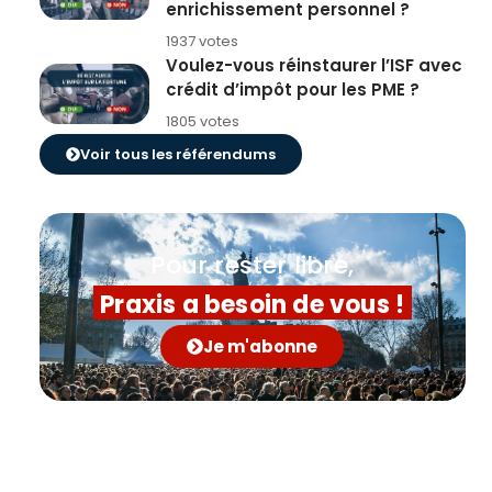
enrichissement personnel ?
1937 votes
Voulez-vous réinstaurer l’ISF avec
crédit d’impôt pour les PME ?
1805 votes
Voir tous les référendums
Pour rester libre,
Praxis a besoin de vous !
Je m'abonne