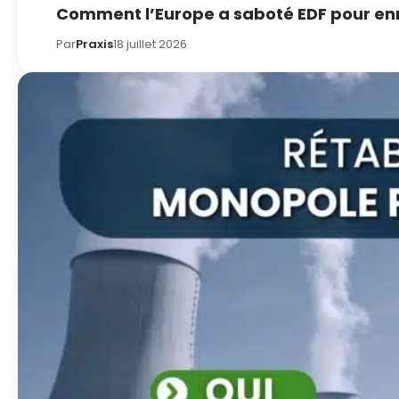
Comment l’Europe a saboté EDF pour enri
Par
Praxis
18 juillet 2026