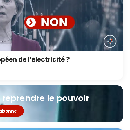
éen de l’électricité ?
 reprendre le pouvoir
'abonne