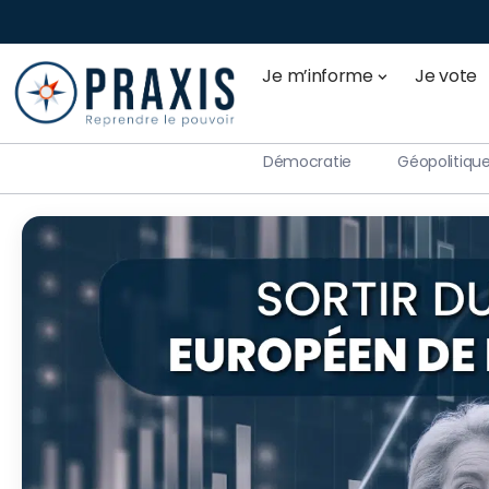
Je m’informe
Je vote
Démocratie
Géopolitiqu