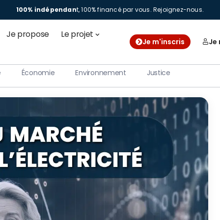
100% indépendan
t, 100% financé par vous.
Rejoignez-nous.
Je propose
Le projet
Je m'inscris
Je
e
Économie
Environnement
Justice