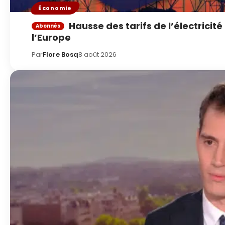
Économie
Hausse des tarifs de l’électricité
l’Europe
Par
Flore Bosq
8 août 2026