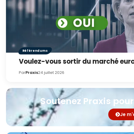
Référendums
Voulez-vous sortir du marché europ
Par
Praxis
24 juillet 2026
Soutenez Praxis pour
Je m