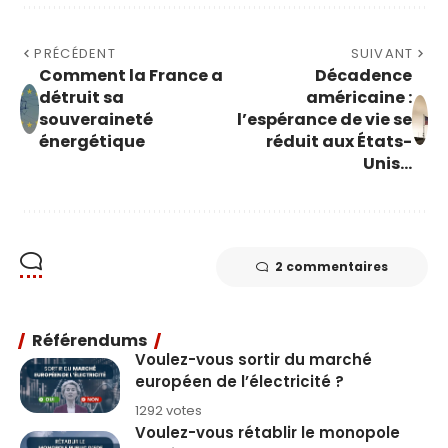
PRÉCÉDENT
SUIVANT
Comment la France a
Décadence
détruit sa
américaine :
souveraineté
l’espérance de vie se
énergétique
réduit aux États-
Unis…
2 commentaires
Référendums
Voulez-vous sortir du marché
européen de l’électricité ?
1292 votes
Voulez-vous rétablir le monopole