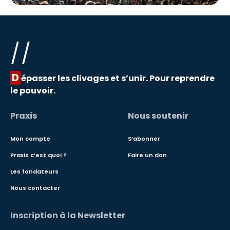
//
D
épasser les clivages et s’unir. Pour reprendre
le pouvoir.
Praxis
Nous soutenir
Mon compte
S’abonner
Praxis c’est quoi ?
Faire un don
Les fondateurs
Nous contacter
Inscription à la Newsletter