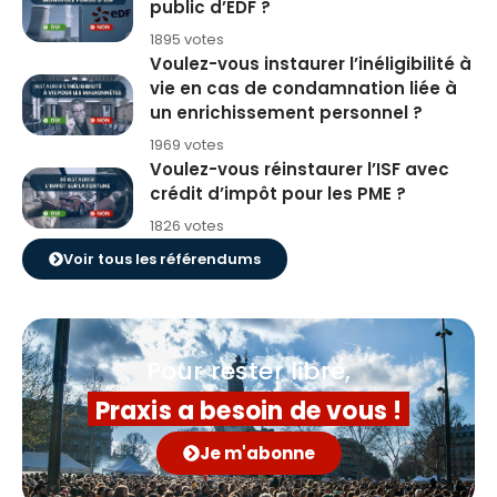
public d’EDF ?
1895 votes
Voulez-vous instaurer l’inéligibilité à
vie en cas de condamnation liée à
un enrichissement personnel ?
1969 votes
Voulez-vous réinstaurer l’ISF avec
crédit d’impôt pour les PME ?
1826 votes
Voir tous les référendums
Pour rester libre,
Praxis a besoin de vous !
Je m'abonne