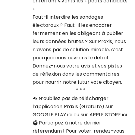
enterrant vivants les « petits candidats
».
Faut-il interdire les sondages
électoraux ? Faut-il les encadrer
fermement en les obligeant à publier
leurs données brutes ? Sur Praxis, nous
n’avons pas de solution miracle, c’est
pourquoi nous ouvrons le débat.
Donnez-nous votre avis et vos pistes
de réflexion dans les commentaires
pour nourrir notre futur vote citoyen.
* * *
📲 N’oubliez pas de télécharger
l’application Praxis (Gratuite) sur
GOOGLE PLAY ici
ou sur
APPLE STORE ici
.
🗳️ Participez à notre dernier
référendum ! Pour
voter, rendez-vous