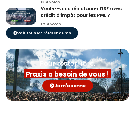
1914 votes
Voulez-vous réinstaurer l’ISF avec
crédit d’impôt pour les PME ?
1794 votes
Voir tous les référendums
Pour rester libre,
Praxis a besoin de vous !
Je m'abonne