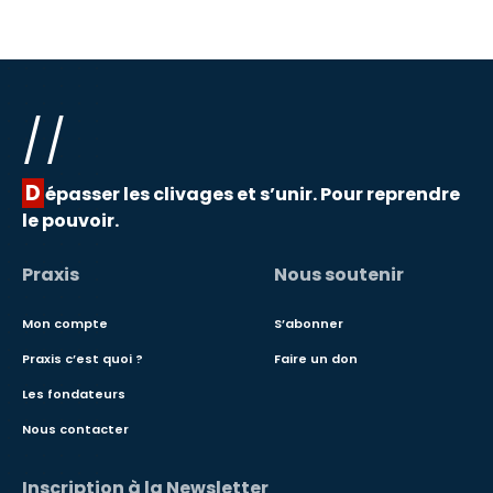
//
D
épasser les clivages et s’unir. Pour reprendre
le pouvoir.
Praxis
Nous soutenir
Mon compte
S’abonner
Praxis c’est quoi ?
Faire un don
Les fondateurs
Nous contacter
Inscription à la Newsletter