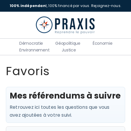
100% indépendan
t, 100% financé par vous.
Rejoignez-nous.
Démocratie
Géopolitique
Économie
Environnement
Justice
Favoris
Mes référendums à suivre
Retrouvez ici toutes les questions que vous
avez ajoutées à votre suivi.